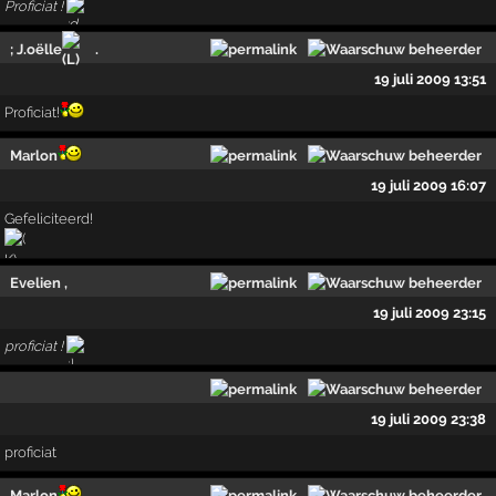
Proficiat !
; J.oëlle
.
19 juli 2009 13:51
Proficiat!
Marlon
19 juli 2009 16:07
Gefeliciteerd!
Evelien ,
19 juli 2009 23:15
proficiat !
19 juli 2009 23:38
proficiat
Marlon