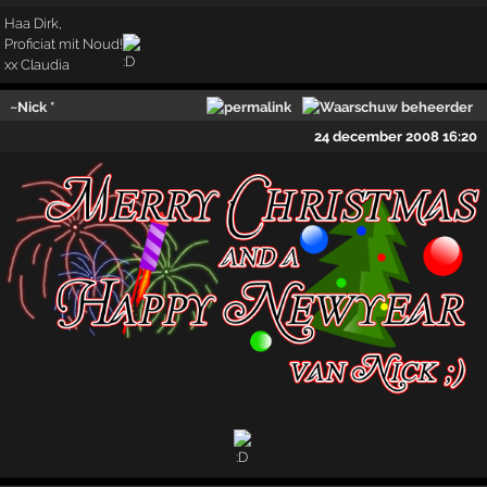
Haa Dirk,
Proficiat mit Noud!
xx Claudia
~Nick *
24 december 2008 16:20