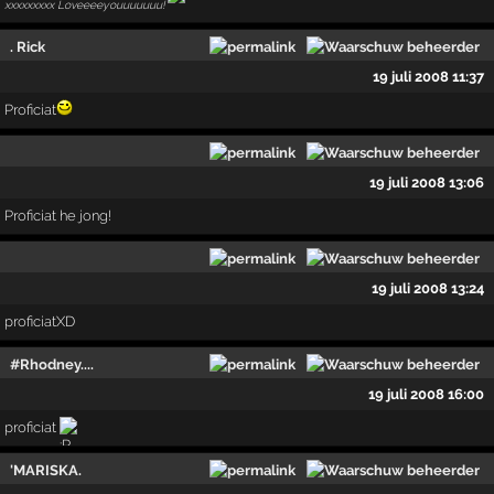
xxxxxxxxx Loveeeeyouuuuuuu!
. Rick
19 juli 2008 11:37
Proficiat
19 juli 2008 13:06
Proficiat he jong!
19 juli 2008 13:24
proficiatXD
#Rhodney....
19 juli 2008 16:00
proficiat
'MARISKA.