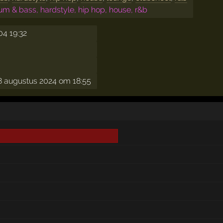
 & bass, hardstyle, hip hop, house, r&b
04 19:32
 augustus 2024 om 18:55