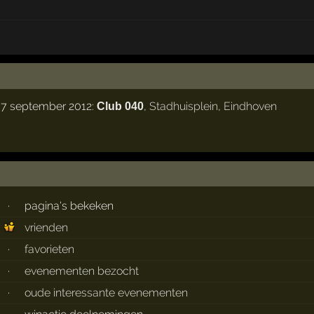
g 7 september 2012:
,
Stadhuisplein
,
Eindhoven
Club 040
·
pagina's bekeken
vrienden
·
favorieten
·
evenementen bezocht
·
oude interessante evenementen