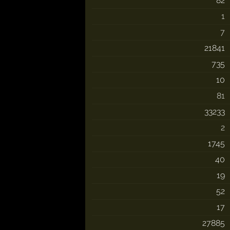
82
1
7
21841
735
10
81
33233
2
1745
40
19
52
17
27885