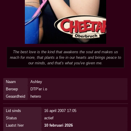
The best love is the kind that awakens the soul and makes us
reach for more, that plants a fire in our hearts and brings peace to
our minds, and that's what you've given me.
Naam
Ashley
Beroep
DTP'er i.o
Geaardheid
hetero
Lid sinds
16 april 2007 17:05
Status
actief
Laatst hier
10 februari 2026