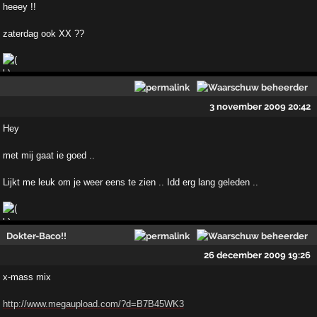
heeey !!
zaterdag ook XX ??
3 november 2009 20:42
Hey
met mij gaat ie goed ..
Lijkt me leuk om je weer eens te zien .. Idd erg lang geleden ..
Dokter-Baco!!
26 december 2009 19:26
x-mass mix
http://www.megaupload.com/?d=B7B45WK3