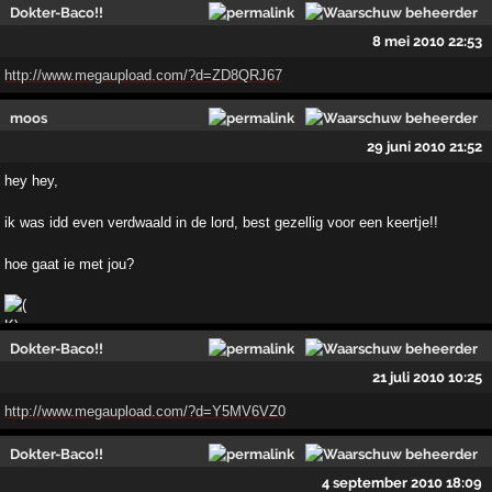
Dokter-Baco!!
8 mei 2010 22:53
http://www.megaupload.com/?d=ZD8QRJ67
moos
29 juni 2010 21:52
hey hey,
ik was idd even verdwaald in de lord, best gezellig voor een keertje!!
hoe gaat ie met jou?
Dokter-Baco!!
21 juli 2010 10:25
http://www.megaupload.com/?d=Y5MV6VZ0
Dokter-Baco!!
4 september 2010 18:09