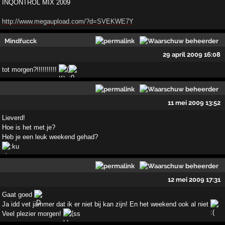
INQONTROL MIX 2009
http://www.megaupload.com/?d=SVEKWE7Y
Mindfucck
29 april 2009 16:08
tot morgen?!!!!!!!!!!
11 mei 2009 13:52
Lieverd!
Hoe is het met je?
Heb je een leuk weekend gehad?
12 mei 2009 17:31
Gaat goed
Ja idd vet jammer dat ik er niet bij kan zijn! En het weekend ook al niet
Veel plezier morgen!
ss