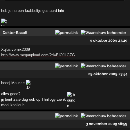
heb je nu een krabbeltje gestuurd hihi
Dokter-Baco!!
9 oktober 2009 23:49
Xqlusivemix2009
http://www.megaupload.com/?d=EIOJLGZG
29 oktober 2009 23:54
heeej Maurice
alles goed?
jij bent zaterdag ook op Thrillogy zie ik
mooi knalleuh!
3 november 2009 18:59