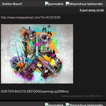
Dokter-Baco!!
6 juni 2009 17:06
http://www.megaupload.com/?d=4OJEI91M
DOKTER-BACO'S-DEFQON1warming-up2009mix
laatste aanpassing
6 juni 2009 18:13