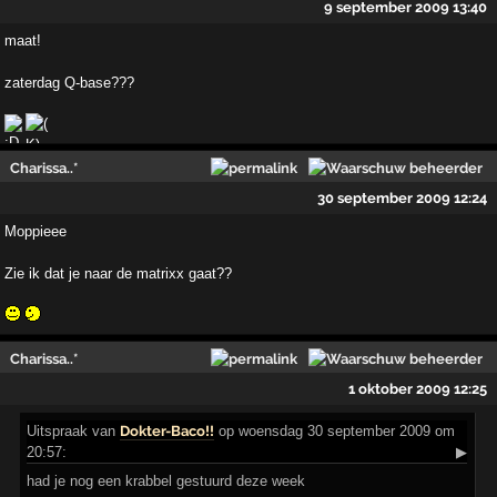
9 september 2009 13:40
maat!
zaterdag Q-base???
Charissa..*
30 september 2009 12:24
Moppieee
Zie ik dat je naar de matrixx gaat??
Charissa..*
1 oktober 2009 12:25
Uitspraak
van
Dokter-Baco!!
op woensdag 30 september 2009 om
20:57:
▶
had je nog een krabbel gestuurd deze week