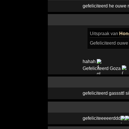
gefeliciteerd he ouwe
Uitspraak
van
Hon
Gefeliciteerd ouwe 
hahah
Gefeliciteerd Goza
gefeliciteerd gassstt! 
gefeliciteeeeerddd