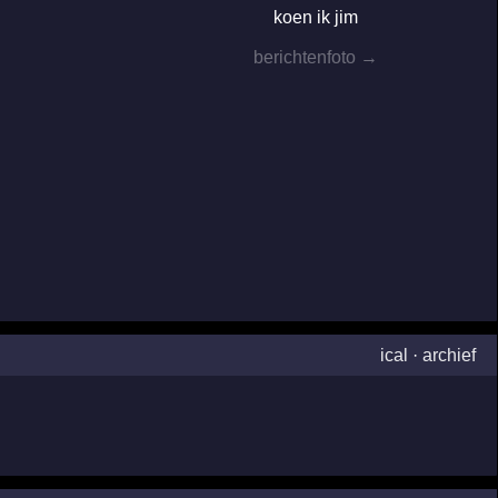
koen ik jim
berichtenfoto →
ical
·
archief