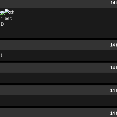
14 
14 
!
14 
14 
14 