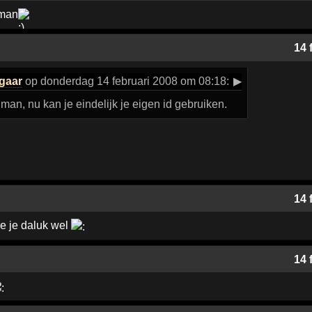
 man
14 
gaar
op donderdag 14 februari 2008 om 08:18:
▶
man, nu kan je eindelijk je eigen id gebruiken.
14 
sie je daluk wel
14 