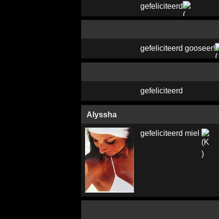
gefeliciteerd
gefeliciteerd gooseer!
gefeliciteerd
Alyssha
gefeliciteerd miel