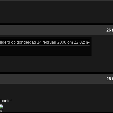
26 
jderd op donderdag 14 februari 2008 om 22:02:
▶
26 
 boeie!