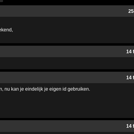
25
ekend,
14 
14 
 nu kan je eindelijk je eigen id gebruiken.
14 