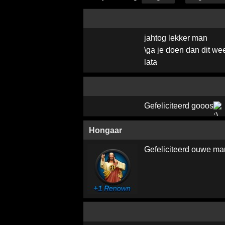
jahtog lekker man
\ga je doen dan dit we
lata
Gefeliciteerd gooos
Hongaar
Gefeliciteerd ouwe man,