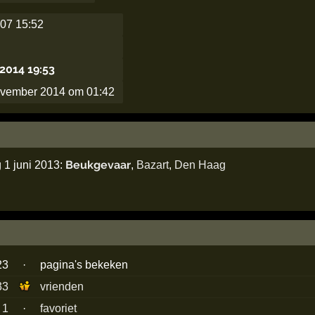
007 15:52
2014 19:53
ovember 2014 om 01:42
Beukgevaar
 1 juni 2013:
,
Bazart
,
Den Haag
23
·
pagina's bekeken
33
vrienden
1
·
favoriet