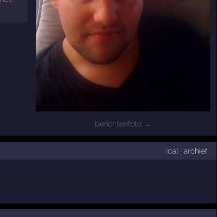
berichtenfoto →
ical
·
archief