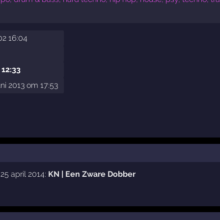
02 16:04
 12:33
uni 2013 om 17:53
25 april 2014:
KN | Een Zware Dobber