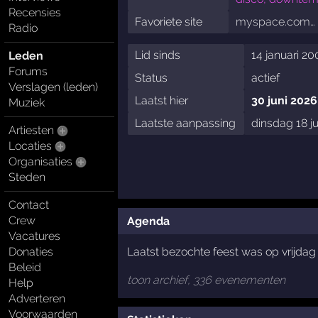
Recensies
Favoriete site
myspace.com…
Radio
Lid sinds
14 januari 20
Leden
Forums
Status
actief
Verslagen (leden)
Laatst hier
30 juni 2026
Muziek
Laatste aanpassing
dinsdag 18 j
Artiesten
Locaties
Organisaties
Steden
Contact
Crew
Agenda
Vacatures
Laatst bezochte feest was op vrijdag 
Donaties
Beleid
toon archief, 336 evenementen
Help
Adverteren
Voorwaarden