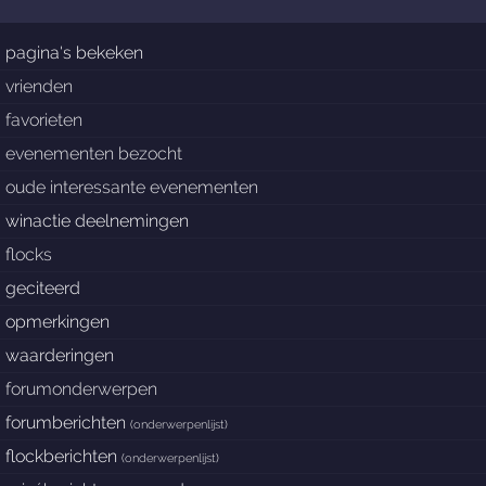
pagina's bekeken
vrienden
favorieten
evenementen bezocht
oude interessante evenementen
winactie deelnemingen
flocks
geciteerd
opmerkingen
waarderingen
forumonderwerpen
forumberichten
(
onderwerpenlijst
)
flockberichten
(
onderwerpenlijst
)