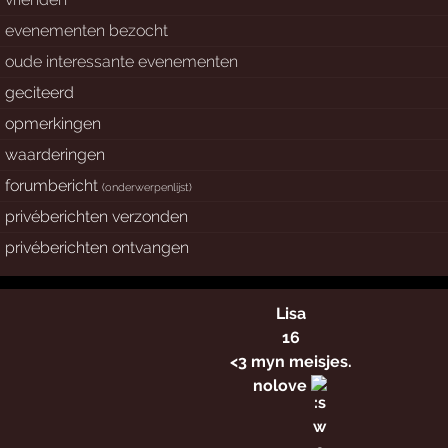
evenementen bezocht
oude interessante evenementen
geciteerd
opmerkingen
waarderingen
forumbericht
(
onderwerpenlijst
)
privéberichten verzonden
privéberichten ontvangen
Lisa
16
<3 myn meisjes.
nolove