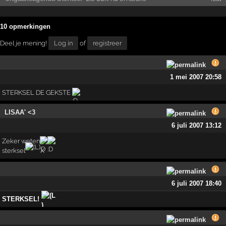
10 opmerkingen
Deel je mening!
Log in
of
registreer
1 mei 2007 20:58
STERKSEL DE GEKSTE
LISAA' <3
6 juli 2007 13:12
Zeker weten
sterksel
X
6 juli 2007 18:40
STERKSEL!