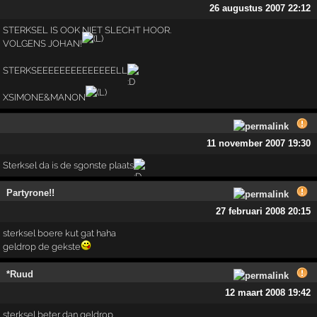
26 augustus 2007 22:12
STERKSEL IS OOK NIET SLECHT HOOR.
VOLGENS JOHAN!
STERKSEEEEEEEEEEEEEELL
XSIMONE&MANON
11 november 2007 19:30
Sterksel da is de sgonste plaats
Partyrone!!
27 februari 2008 20:15
sterksel boere kut gat haha
geldrop de gekste
*Ruud
12 maart 2008 19:42
sterksel beter dan geldrop