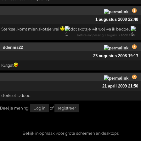
1 augustus 2008 22:48
Sterksel komt mien skotsje wei
dot skotsje wit wol wa ik bedoel
laatste aanpassing
1 augustus 2008 22:48
ddennis22
23 augustus 2008 19:13
Kutgat
21 april 2009 21:50
sterksel is dood!
Deel je mening!
Log in
of
registreer
Bekijk in opmaak voor grote schermen en desktops