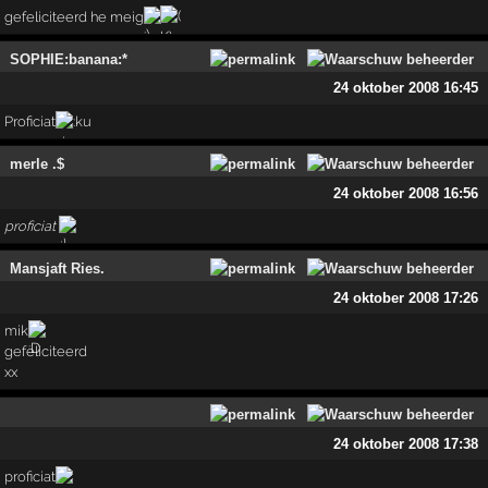
gefeliciteerd he meig
SOPHIE:banana:*
24 oktober 2008 16:45
Proficiat
merle .$
24 oktober 2008 16:56
proficiat
Mansjaft Ries.
24 oktober 2008 17:26
mik
gefeliciteerd
xx
24 oktober 2008 17:38
proficiat