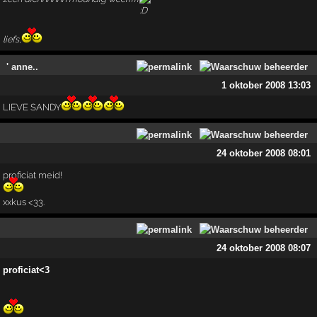
liefs,
' anne..
1 oktober 2008 13:03
LIEVE SANDY
24 oktober 2008 08:01
proficiat meid!
xxkus <33.
24 oktober 2008 08:07
proficiat<3