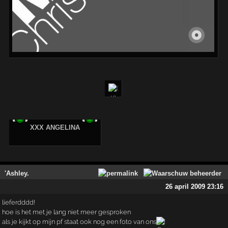
XXX ANGELINA
'Ashley.
26 april 2009 23:16
lieferdddd!
hoe is het met je lang niet meer gesproken
als je kijkt op mijn pf staat ook nog een foto van ons
!