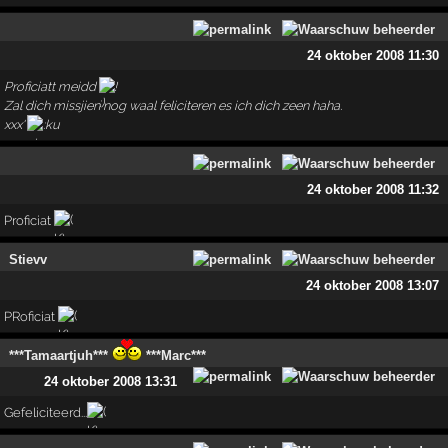
24 oktober 2008 11:30
Proficiatt meidd
!
Zal dich missjien nog waal feliciteren es ich dich zeen haha.
xxx'
24 oktober 2008 11:32
Proficiat
Stievv
24 oktober 2008 13:07
PRoficiat
***Tamaartjuh***
***Marc***
24 oktober 2008 13:31
Gefeliciteerd...