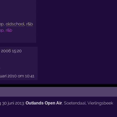
op
,
oldschool
,
r&b
op, r&b
 2006 15:20
3
nuari 2010 om 10:41
 30 juni 2013:
,
Soetendaal
,
Vierlingsbeek
Outlands Open Air