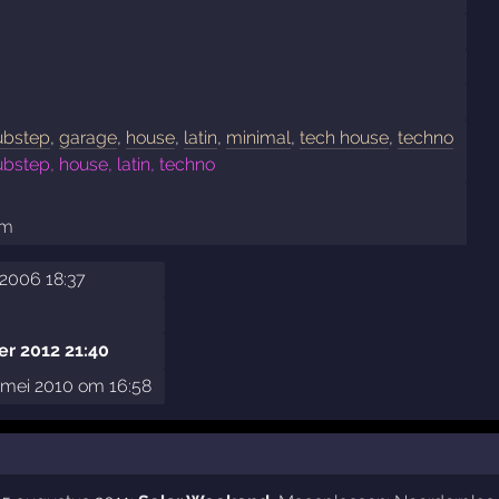
ubstep
,
garage
,
house
,
latin
,
minimal
,
tech house
,
techno
bstep, house, latin, techno
om
2006 18:37
r 2012 21:40
mei 2010 om 16:58