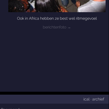
Ook in Africa hebben ze best wel ritmegevoel
berichtenfoto →
ical
·
archief