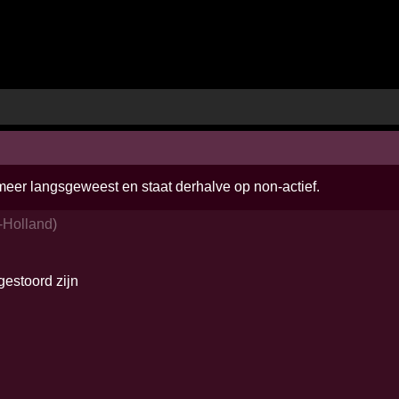
 meer langsgeweest en staat derhalve op non-actief.
-Holland
)
 gestoord zijn