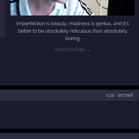
Imperfection is beauty, madness is genius, and it's
better to be absolutely ridiculous than absolutely
boring
berichtenfoto →
ical
·
archief