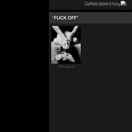
Gefeliciteerd boy
*FUCK OFF*
donateur