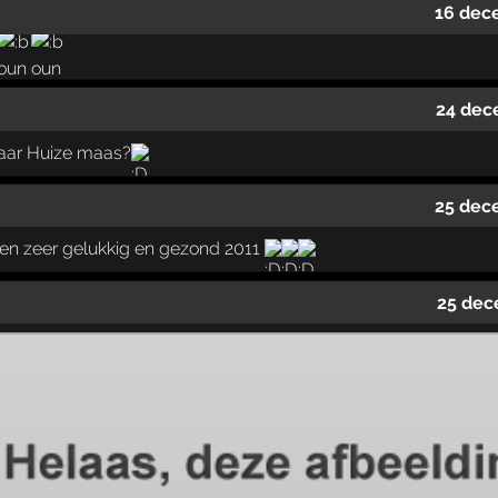
16 dec
24 dec
naar Huize maas?
25 dec
en zeer gelukkig en gezond 2011
25 dec