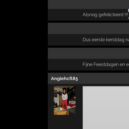
Alsnog gefelicteerd !!!
Dus eerste kerstdag 
Fijne Feestdagen en e
Angiehcfl85