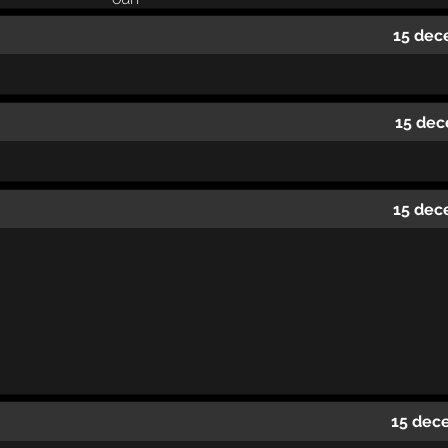
15 dec
15 dec
15 dec
15 dec