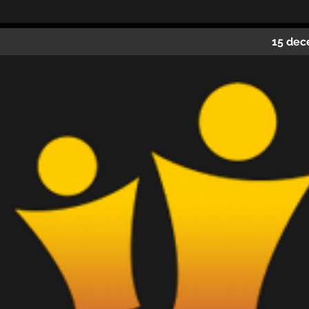
15 dec