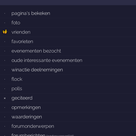
·
pagina's bekeken
·
foto
vrienden
·
favorieten
·
evenementen bezocht
·
oude interessante evenementen
·
winactie deelnemingen
·
flock
·
polls
×
geciteerd
·
opmerkingen
·
waarderingen
·
forumonderwerpen
·
forumberichten