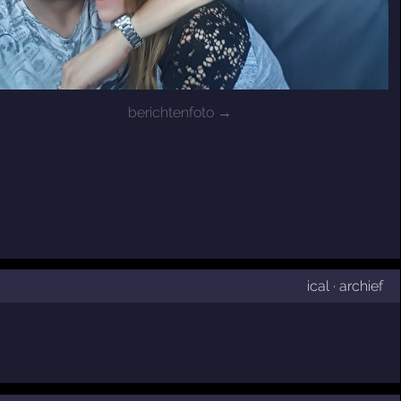
berichtenfoto →
ical
·
archief