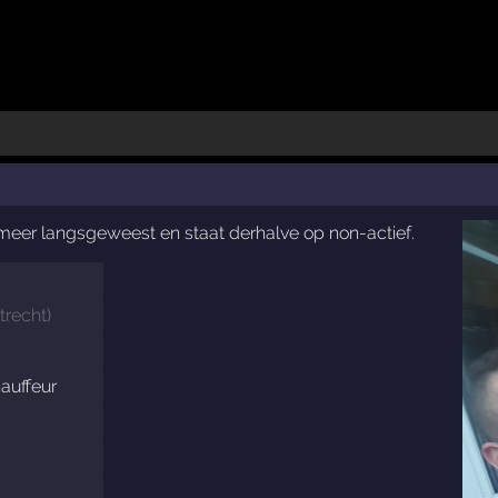
t meer langsgeweest en staat derhalve op non-actief.
trecht
)
auffeur