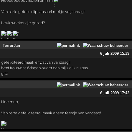
Heeeeeeeeey Boterhammm
Van harte gefeliciclipflapsaart met je verjaardag!
Leuk weekendje gehad?
TerrorJan
6 juli 2009 15:39
gefeliciteerd!maak er wat van vandaag!!
bent trouwens 6dagen ouder dan mij,zie ik nu pas.
grtz
6 juli 2009 17:42
Hee mup,
Van harte gefeliciteerd, maak er een feestje van vandaag!