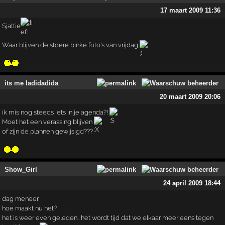
17 maart 2009 11:36
Sjattie
Waar blijven de stoere binke foto's van vrijdag
its me ladidadida
20 maart 2009 20:06
ik mis nog steeds iets in je agenda?!
Moet het een verassing blijven
of zijn de plannen gewijsigd???
Show_Girl
24 april 2009 18:44
dag meneer,
hoe maakt nu het?
het is weer even geleden.. het wordt tijd dat we elkaar meer eens tegen