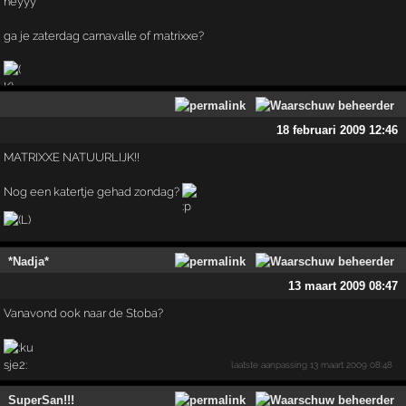
heyyy
ga je zaterdag carnavalle of matrixxe?
18 februari 2009 12:46
MATRIXXE NATUURLIJK!!
Nog een katertje gehad zondag?
*Nadja*
13 maart 2009 08:47
Vanavond ook naar de Stoba?
laatste aanpassing
13 maart 2009 08:48
SuperSan!!!