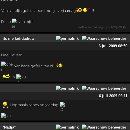
Van hartelijk gefeliciteerd met je verjaardag
!!!
Dikke
van mij!!!
laatste aanpassing
6 juli 2009 08:30
its me ladidadida
6 juli 2009 08:50
Heej lieverd!
Van harte gefeliciteerd!!!
&
6 juli 2009 09:11
Nogmaals happy verjaardag!
*Nadja*