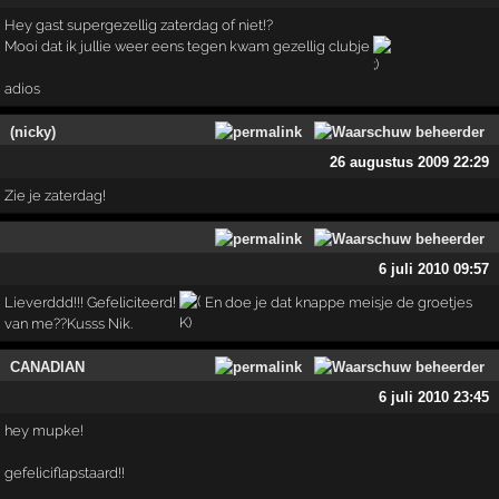
Hey gast supergezellig zaterdag of niet!?
Mooi dat ik jullie weer eens tegen kwam gezellig clubje
adios
(nicky)
26 augustus 2009 22:29
Zie je zaterdag!
6 juli 2010 09:57
Lieverddd!!! Gefeliciteerd!
En doe je dat knappe meisje de groetjes
van me??Kusss Nik.
CANADIAN
6 juli 2010 23:45
hey mupke!
gefeliciflapstaard!!