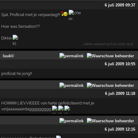
6 juli 2009 09:37
Sjat, Proficiat met je verjaardag!!!
Hoe was Sensation??
Dikke
laatste aanpassing
6 juli 2009 09:37
luuk©
6 juli 2009 10:55
proficiat he jong!!
6 juli 2009 11:18
HOIIIIIIIIII LIEVVIEEEE van harte gefeliciteerd met je
verjaaaaaaardaggggggggg
6 juli 2009 12:16