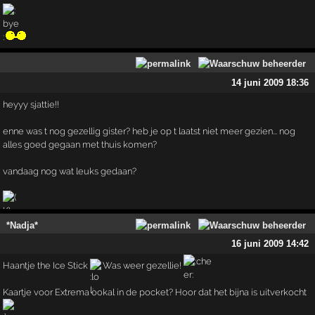
14 juni 2009 18:36
heyyy sjattie!!
enne was t nog gezellig gister? heb je op t laatst niet meer gezien... nog
alles goed gegaan met thuis komen?
vandaag nog wat leuks gedaan?
*Nadja*
16 juni 2009 14:42
Haantje the Ice Stick
Was weer gezellie!
Kaartje voor Extrema ookal in de pocket? Hoor dat het bijna is uitverkocht