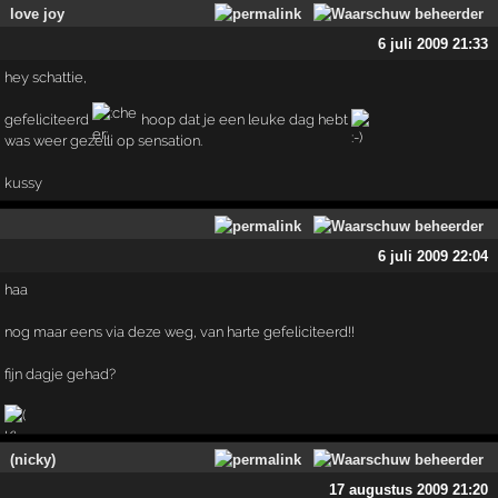
love joy
6 juli 2009 21:33
hey schattie,
gefeliciteerd
hoop dat je een leuke dag hebt
was weer gezelli op sensation.
kussy
6 juli 2009 22:04
haa
nog maar eens via deze weg, van harte gefeliciteerd!!
fijn dagje gehad?
(nicky)
17 augustus 2009 21:20