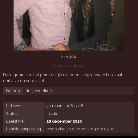
ik en jildo
berichtenfoto →
Deze gebruiker is al geruime tijd niet meer langsgeweest en staat
derhalve op non-actief.
Beroep
duifjesmelkert
Lid sinds
30 maart 2006 17:08
Status
inactief
Laatst hier
28 december 2020
Laatste aanpassing
woensdag 30 oktober 2019 om 07:00