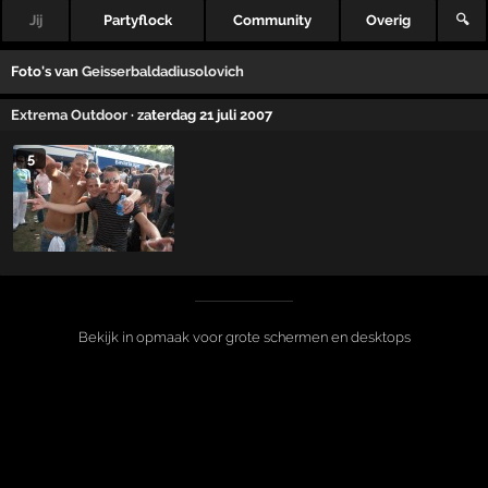
Jij
Partyflock
Community
Overig
🔍
Foto's van
Geisserbaldadiusolovich
Extrema Outdoor
· zaterdag 21 juli 2007
5
Bekijk in opmaak voor grote schermen en desktops