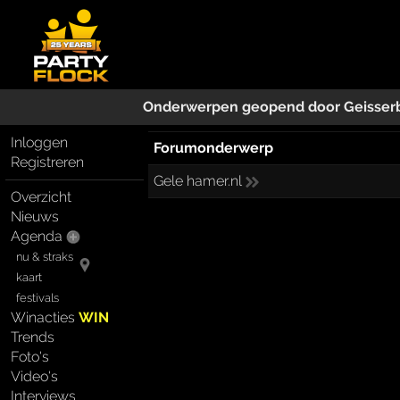
Onderwerpen geopend door
Geisser
Inloggen
Forumonderwerp
Registreren
Gele hamer.nl
Overzicht
Nieuws
Agenda
nu & straks
kaart
festivals
Winacties
WIN
Trends
Foto's
Video's
Interviews