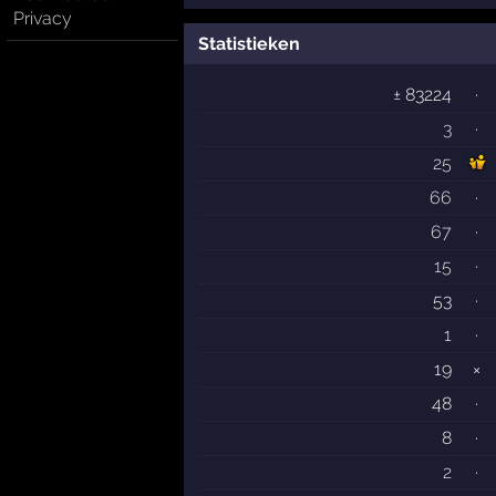
Privacy
Statistieken
± 83224
·
3
·
25
66
·
67
·
15
·
53
·
1
·
19
×
48
·
8
·
2
·