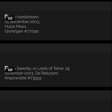
10
10