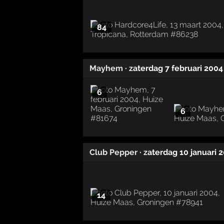
84
Mayhem
· zaterdag 7 februari 2004
6
6
Club Pepper
· zaterdag 10 januari 
14