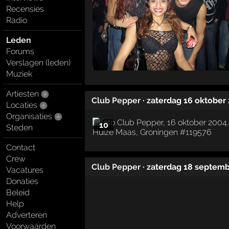
Recensies
Radio
Leden
Forums
Verslagen (leden)
Muziek
Artiesten
Club Pepper
· zaterdag 16 oktober
Locaties
Organisaties
10
Steden
Contact
Crew
Club Pepper
· zaterdag 18 septem
Vacatures
Donaties
Beleid
Help
Adverteren
Voorwaarden