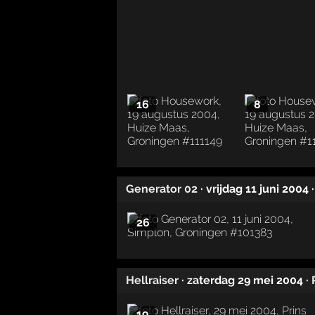
16
8
Generator 02
· vrijdag 11 juni 2004
26
Hellraiser
· zaterdag 29 mei 2004
·
19