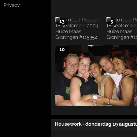
Privacy
13
5
10
Housework
· donderdag 19 august