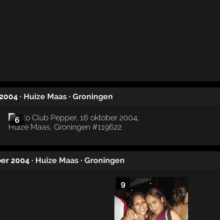
 2004
·
Huize Maas
·
Groningen
6
ber 2004
·
Huize Maas
·
Groningen
9