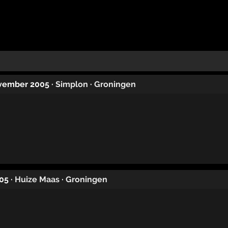
ovember 2005
·
Simplon
·
Groningen
005
·
Huize Maas
·
Groningen