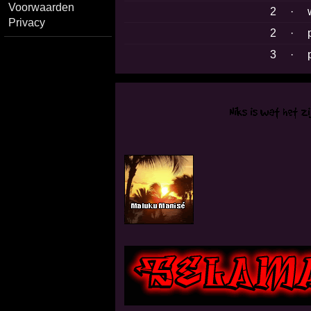
Voorwaarden
2
·
Privacy
2
·
3
·