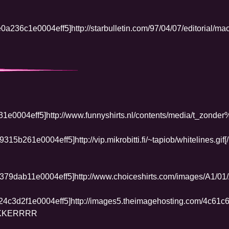
LEKKERRRR