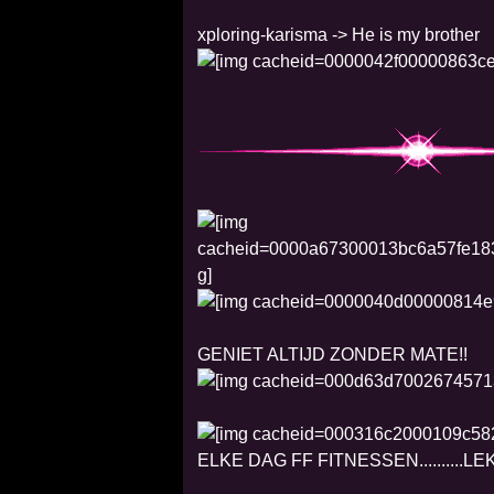
xploring-karisma -> He is my brother
GENIET ALTIJD ZONDER MATE!!
ELKE DAG FF FITNESSEN..........