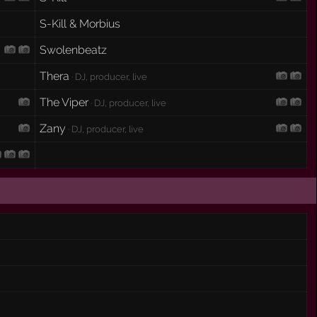
S-Kill & Morbius
Swolenbeatz
Thera
· DJ, producer, live
The Viper
· DJ, producer, live
Zany
· DJ, producer, live