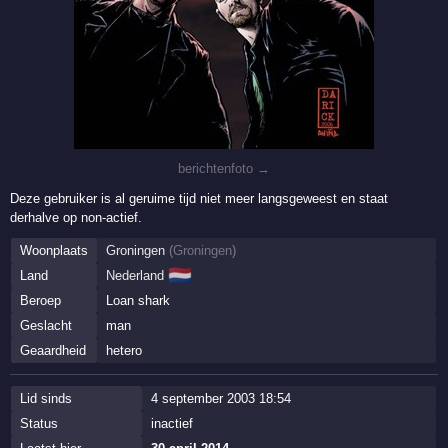
berichtenfoto →
Deze gebruiker is al geruime tijd niet meer langsgeweest en staat
derhalve op non-actief.
Woonplaats
Groningen
(
Groningen
)
🇳🇱
Land
Nederland
Beroep
Loan shark
Geslacht
man
Geaardheid
hetero
Lid sinds
4 september 2003 18:54
Status
inactief