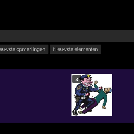
euwste opmerkingen
Nieuwste elementen
3