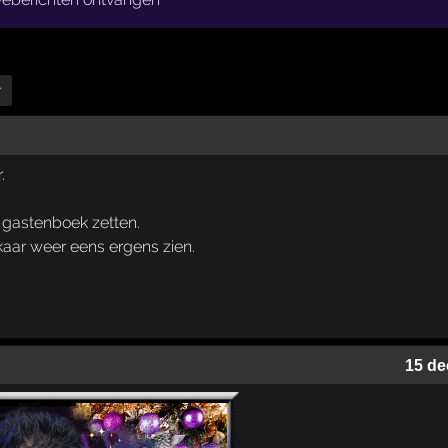
r
.
je gastenboek zetten.
aar weer eens ergens zien.
15 de