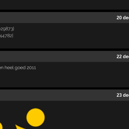
20 de
22 de
en heel goed 2011
23 de