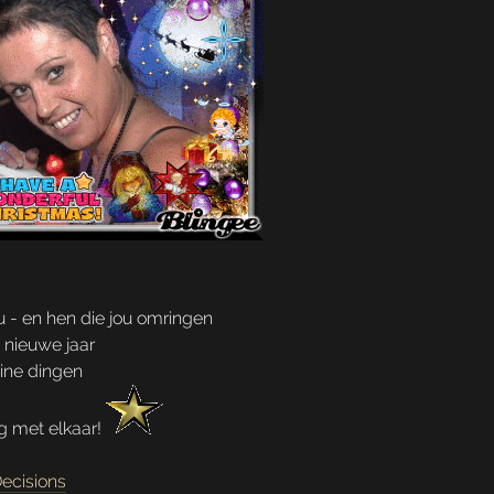
 - en hen die jou omringen
t nieuwe jaar
eine dingen
g met elkaar!
ecisions