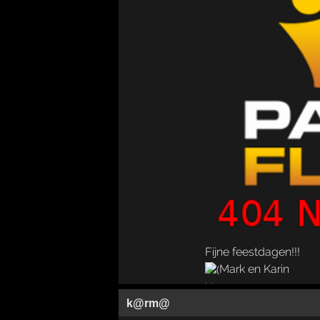
Fijne feestdagen!!!
Mark en Karin
k@rm@