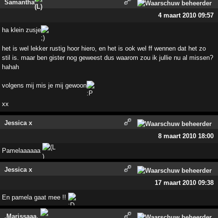
Samantha
4 maart 2010 09:57
ha klein zusje
het is wel lekker rustig hoor hiero, en het is ook wel ff wennen dat het zo
stil is. maar ben gister nog geweest dus waarom zou ik jullie nu al missen?
hahah
volgens mij mis je mij gewoon
xx
Jessica x
8 maart 2010 18:00
Pamelaaaaaa
Jessica x
17 maart 2010 09:38
En pamela gaat mee !!
.Marissaaa.