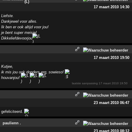
17 maart 2010 14:30
Liefste.
Dankjewel voor alles.
Ik ben er ook altijd voor jou!
je bent super meisje!
Dikkeliefdevoorjou
17 maart 2010 19:50
Kutjee,
ik mis jou ook donders erg, sowieso!
houvanjou!
laatste aanpassing
17 maart 2010 19:50
23 maart 2010 06:47
gefeliciteerd.
paulienn .
23 maart 2010 08:12