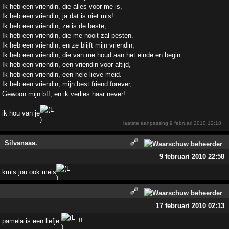
Ik heb een vriendin, die alles voor me is,
Ik heb een vriendin, ja dat is niet mis!
Ik heb een vriendin, ze is de beste,
Ik heb een vriendin, die me nooit zal pesten.
Ik heb een vriendin, en ze blijft mijn vriendin,
Ik heb een vriendin, die van me houd aan het einde en begin.
Ik heb een vriendin, een vriendin voor altijd,
Ik heb een vriendin, een hele lieve meid.
Ik heb een vriendin, mijn best friend forever,
Gewoon mijn bff, en ik verlies haar never!
ik hou van je
laatste aanpassing
9 februari 2010 12:18
Silvanaaa.
9 februari 2010 22:58
kmis jou ook meis
17 februari 2010 02:13
pamela is een liefje
!!