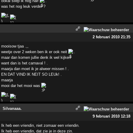
ookal sliep ik nog half
.
was het nog leuk verder ?
2 februari 2010 21:35
mooisow tjaa .,,
weetje over 2 weken ben ik er ook neit
.
maar dan komen jullie denk ik wel kijken
want dan is het carnaval ! .
maarja dan moet ik je alweer missen ! .
EN DAT VIND IK NEIT SO LEUk! .
maarja
mooi dar het mooi was
Silvanaaa.
9 februari 2010 12:18
Ik heb een vriendin, niet zomaar een vriendin.
Ik heb een vriendin, dat zie je in deze zin.