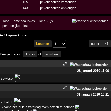
1556
·
privéberichten verzonden
1438
·
privéberichten ontvangen
Toon P amelaaa 'loves' F loris. (L)s
persoonlijke tekst
4233 opmerkingen
ouder ≡ 141
Laatsten
Deel je mening!
Log in
of
registreer
28 januari 2010 11:06
sowieso!
31 januari 2010 15:21
schatjuh
ik vond het leuk je zaterdag even gezien te hebben
.