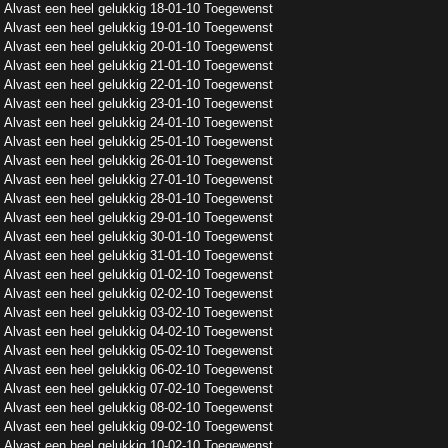
Alvast een heel gelukkig 18-01-10 Toegewenst
Alvast een heel gelukkig 19-01-10 Toegewenst
Alvast een heel gelukkig 20-01-10 Toegewenst
Alvast een heel gelukkig 21-01-10 Toegewenst
Alvast een heel gelukkig 22-01-10 Toegewenst
Alvast een heel gelukkig 23-01-10 Toegewenst
Alvast een heel gelukkig 24-01-10 Toegewenst
Alvast een heel gelukkig 25-01-10 Toegewenst
Alvast een heel gelukkig 26-01-10 Toegewenst
Alvast een heel gelukkig 27-01-10 Toegewenst
Alvast een heel gelukkig 28-01-10 Toegewenst
Alvast een heel gelukkig 29-01-10 Toegewenst
Alvast een heel gelukkig 30-01-10 Toegewenst
Alvast een heel gelukkig 31-01-10 Toegewenst
Alvast een heel gelukkig 01-02-10 Toegewenst
Alvast een heel gelukkig 02-02-10 Toegewenst
Alvast een heel gelukkig 03-02-10 Toegewenst
Alvast een heel gelukkig 04-02-10 Toegewenst
Alvast een heel gelukkig 05-02-10 Toegewenst
Alvast een heel gelukkig 06-02-10 Toegewenst
Alvast een heel gelukkig 07-02-10 Toegewenst
Alvast een heel gelukkig 08-02-10 Toegewenst
Alvast een heel gelukkig 09-02-10 Toegewenst
Alvast een heel gelukkig 10-02-10 Toegewenst