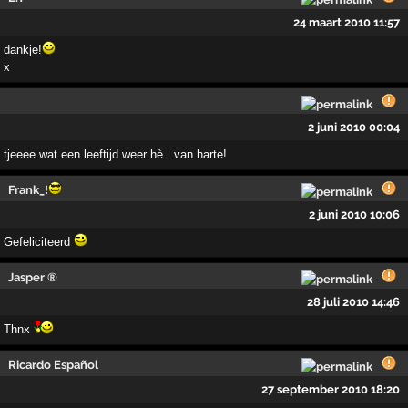
24 maart 2010 11:57
dankje!
x
2 juni 2010 00:04
tjeeee wat een leeftijd weer hè.. van harte!
Frank_!
2 juni 2010 10:06
Gefeliciteerd
Jasper ®
28 juli 2010 14:46
Thnx
Ricardo Español
27 september 2010 18:20