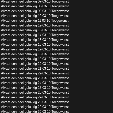
Alvast een heel gelukkig 07-03-10 Toegewenst
Alvast een heel gelukkig 08-03-10 Toegewenst
Alvast een heel gelukkig 09-03-10 Toegewenst
Alvast een heel gelukkig 10-03-10 Toegewenst
Alvast een heel gelukkig 11-03-10 Toegewenst
Alvast een heel gelukkig 12-03-10 Toegewenst
Alvast een heel gelukkig 13-03-10 Toegewenst
Alvast een heel gelukkig 14-03-10 Toegewenst
Alvast een heel gelukkig 15-03-10 Toegewenst
Alvast een heel gelukkig 16-03-10 Toegewenst
Alvast een heel gelukkig 17-03-10 Toegewenst
Alvast een heel gelukkig 18-03-10 Toegewenst
Alvast een heel gelukkig 19-03-10 Toegewenst
Alvast een heel gelukkig 20-03-10 Toegewenst
Alvast een heel gelukkig 21-03-10 Toegewenst
Alvast een heel gelukkig 22-03-10 Toegewenst
Alvast een heel gelukkig 23-03-10 Toegewenst
Alvast een heel gelukkig 24-03-10 Toegewenst
Alvast een heel gelukkig 25-03-10 Toegewenst
Alvast een heel gelukkig 26-03-10 Toegewenst
Alvast een heel gelukkig 27-03-10 Toegewenst
Alvast een heel gelukkig 28-03-10 Toegewenst
Alvast een heel gelukkig 29-03-10 Toegewenst
Alvast een heel gelukkig 30-03-10 Toegewenst