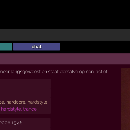
chat
t meer langsgeweest en staat derhalve op non-actief.
ce
,
hardcore
,
hardstyle
 hardstyle, trance
 2006 15:46