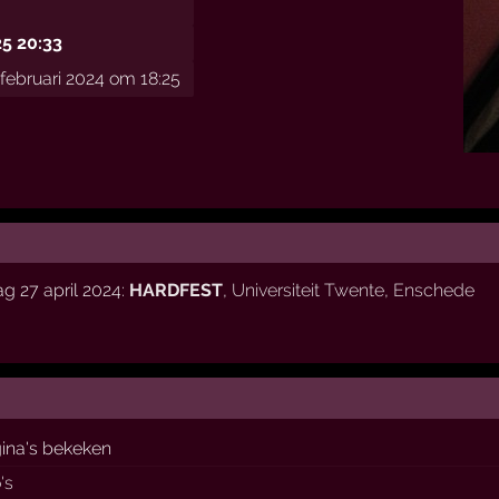
25 20:33
ebruari 2024 om 18:25
g 27 april 2024:
HARDFEST
,
Universiteit Twente
,
Enschede
ina's bekeken
's