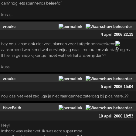
dan? nog iets spannends beleefd?
kusss...
vrouke
4 april 2006 22:19
hey nou ik had ook niet veel plannen voor t afgelopen weekend
...
aankomend weekend wel eerst vrijdag naar time out en zaterdag tog ma
ff hier in gennep kijken...je moet wat heh hahaha en jij dan??
kuss....
vrouke
5 april 2006 15:04
nou das niet veel zeg!!..ga je niet naar gennep zaterdag bij pica mare...??
HaveFaith
10 april 2006 18:53
Hey!
Inshock was zeker vet! Ik was echt super moe!