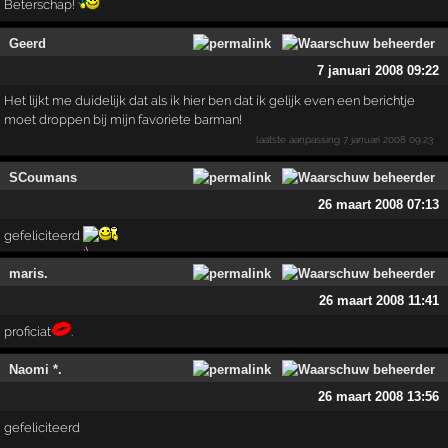
Beterschap!
Geerd
7 januari 2008 09:22
Het lijkt me duidelijk dat als ik hier ben dat ik gelijk even een berichtje
moet droppen bij mijn favoriete barman!
laatste aanpassing
7 januari 2008 09:23
SCoumans
26 maart 2008 07:13
gefeliciteerd
maris.
26 maart 2008 11:41
proficiat
.
Naomi *.
26 maart 2008 13:56
gefeliciteerd