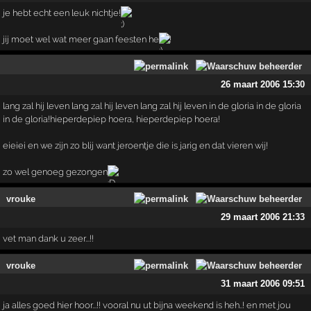
je hebt echt een leuk nichtje!
jij moet wel wat meer gaan feesten he
!
26 maart 2006 15:30
lang zal hij leven lang zal hij leven lang zal hij leven in de gloria in de gloria
in de gloria!hieperdepiep hoera, hieperdepiep hoera!
eieiei en we zijn zo blij want jeroentje die is jarig en dat vieren wij!
zo wel genoeg gezongen
vrouke
29 maart 2006 21:33
vet man dank u zeer...!!
vrouke
31 maart 2006 09:51
ja alles goed hier hoor...!! vooral nu ut bijna weekend is heh..! en met jou