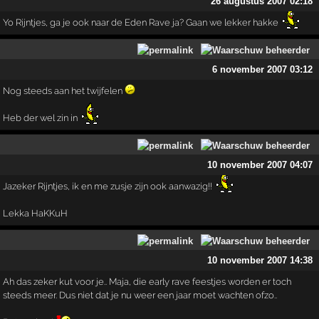
26 augustus 2007 02:18
Yo Rijntjes, ga je ook naar de Eden Rave ja? Gaan we lekker hakke
6 november 2007 03:12
Nog steeds aan het twijfelen
Heb der wel zin in
10 november 2007 04:07
Jazeker Rijntjes, ik en me zusje zijn ook aanwazig!!
Lekka HaKKuH
10 november 2007 14:38
Ah das zeker kut voor je.. Maja, die early rave feestjes worden er toch
steeds meer. Dus niet dat je nu weer een jaar moet wachten ofzo..