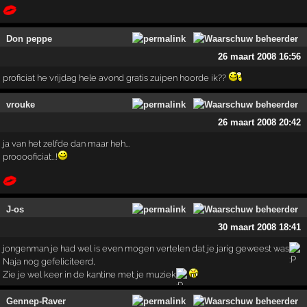
Don peppe
26 maart 2008 16:56
proficiat he vrijdag hele avond gratis zuipen hoorde ik??
vrouke
26 maart 2008 20:42
ja van het zelfde dan maar heh...
prooooficiat...!
J-os
30 maart 2008 18:41
jongenman je had wel is even mogen vertelen dat je jarig geweest was
Naja nog gefeliciteerd,
Zie je wel keer in de kantine met je muziek
Gennep-Raver