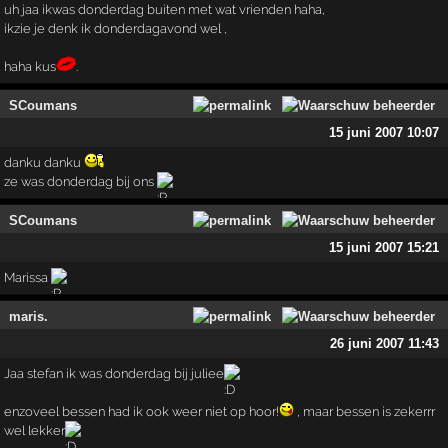
uh jaa ikwas donderdag buiten met wat vrienden haha,
ikzie je denk ik donderdagavond wel ,
haha kus
.
SCoumans
15 juni 2007 10:07
danku danku
ze was donderdag bij ons
SCoumans
15 juni 2007 15:21
Marissa
maris.
26 juni 2007 11:43
Jaa stefan ik was donderdag bij juliee
enzoveel bessen had ik ook weer niet op hoor!
, maar bessen is zekerrr
wel lekker