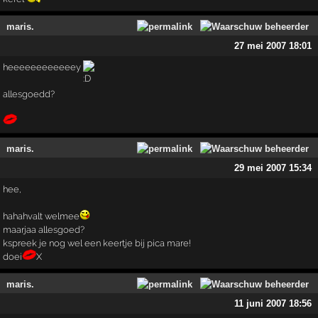
maris.
27 mei 2007 18:01
heeeeeeeeeeeey
allesgoedd?
maris.
29 mei 2007 15:34
hee,
hahahvalt welmee
maarjaa allesgoed?
kspreek je nog wel een keertje bij pica mare!
doei
X
maris.
11 juni 2007 18:56