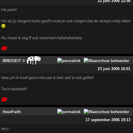
22 juni 2006 12:58
He joen!!
He als jij vliegers kado geeft moet je ook zorgen dat de stokjes erbij zitten
Nu moet ik zeg ff wat verzinnen hahahahahaha
BREIGEIT ©
23 juni 2006 16:01
Nee joh ik hoef geen nieuwe ik heb zelf al wat gefixt!!
Toch bedankt!!
HaveFaith
17 september 2006 19:13
hey!