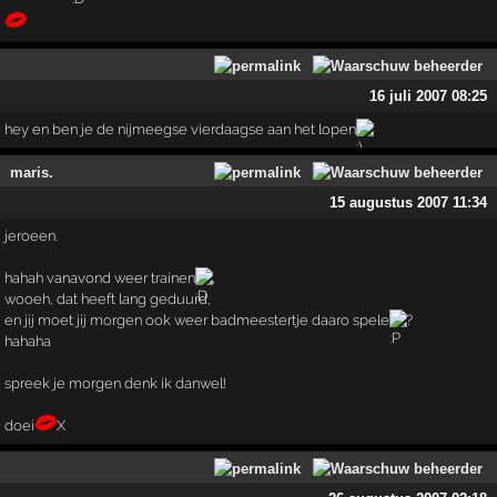
16 juli 2007 08:25
hey en ben je de nijmeegse vierdaagse aan het lopen
maris.
15 augustus 2007 11:34
jeroeen.
hahah vanavond weer trainen
,
wooeh, dat heeft lang geduurd,
en jij moet jij morgen ook weer badmeestertje daaro spele
?
hahaha
spreek je morgen denk ik danwel!
doei
X