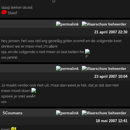
slaap lekker alvast
Steef
21 april 2007 22:30
hey jeroen, het was idd erg gezellig gister avond! en de volgende keer
drinken we er meer met z'n allen!
oja, en de volgende x niet meer zo laat bellen he
xxx janine
23 april 2007 10:04
Ja maakt verder ook niet uit...maar dan weet je het, dat je dat dan niet
meer moet doen
spreek je snel weer!
xxx
SCoumans
18 mei 2007 12:41
kerel