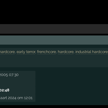
 hardcore
,
early terror
,
frenchcore
,
hardcore
,
industrial hardcore
2005 07:30
 02:48
aart 2024 om 12:01