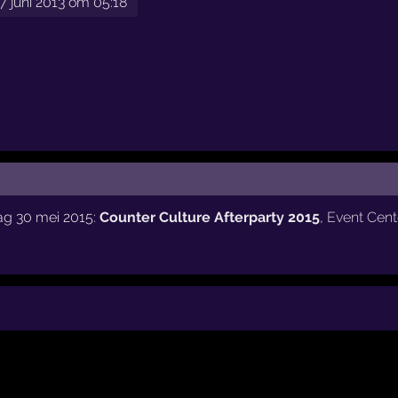
 juni 2013 om 05:18
ag 30 mei 2015:
Counter Culture Afterparty 2015
,
Event Cen