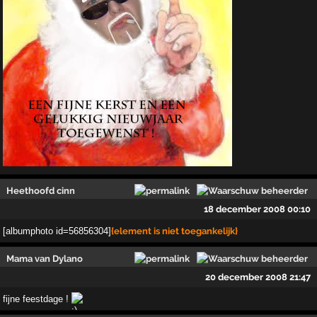
Heethoofd cinn
18 december 2008 00:10
[albumphoto id=56856304]
{element is niet toegankelijk}
Mama van Dylano
20 december 2008 21:47
fijne feestdage !