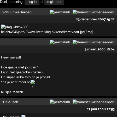
Deel je mening!
Log in
of
registreer
Schuumke Jeroen
23 december 2007 19:22
3 maart 2008 16:04
Heey meiss!!
Hoe gaatie met jou dan?
Lang niet gesproken/gezien!
En super leuke foto op je profiel!
Sta je echt mooi op
Kusjes Marthh
;ChieLaah
17 juni 2008 22:53