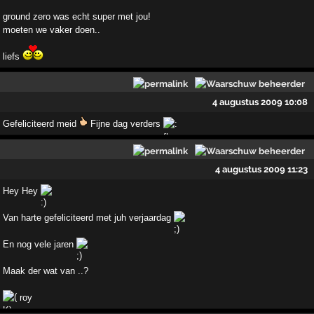
ground zero was echt super met jou!
moeten we vaker doen..
liefs
4 augustus 2009 10:08
Gefeliciteerd meid
Fijne dag verders
4 augustus 2009 11:23
Hey Hey
Van harte gefeliciteerd met juh verjaardag
En nog vele jaren
Maak der wat van ..?
roy