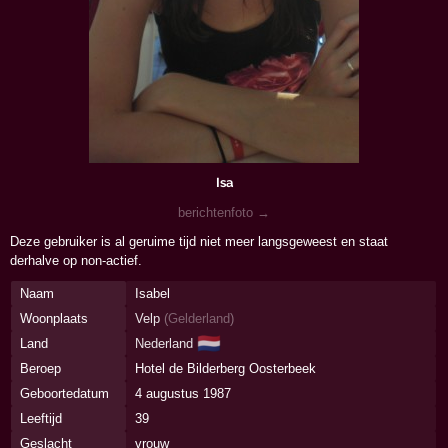
Isa
berichtenfoto →
Deze gebruiker is al geruime tijd niet meer langsgeweest en staat
derhalve op non-actief.
Naam
Isabel
Woonplaats
Velp
(
Gelderland
)
🇳🇱
Land
Nederland
Beroep
Hotel de Bilderberg Oosterbeek
Geboortedatum
4 augustus 1987
Leeftijd
39
Geslacht
vrouw