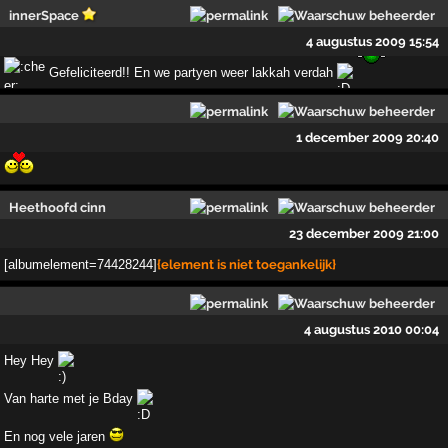
innerSpace
4 augustus 2009 15:54
Gefeliciteerd!! En we partyen weer lakkah verdah
1 december 2009 20:40
Heethoofd cinn
23 december 2009 21:00
[albumelement=74428244]
{element is niet toegankelijk}
4 augustus 2010 00:04
Hey Hey
Van harte met je Bday
En nog vele jaren