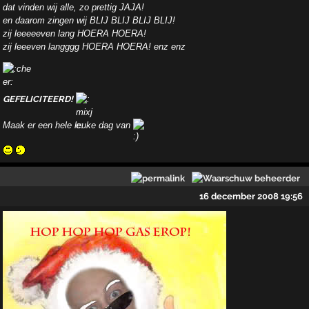
dat vinden wij alle, zo prettig JAJA!
en daarom zingen wij BLIJ BLIJ BLIJ BLIJ!
zij leeeeeven lang HOERA HOERA!
zij leeeven langggg HOERA HOERA! enz enz
GEFELICITEERD!
Maak er een hele leuke dag van
16 december 2008 19:56