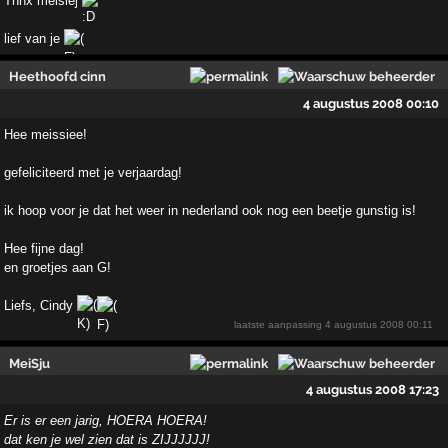
Thnx meisiej
lief van je
Heethoofd cinn
4 augustus 2008 00:10
Hee meissiee!
gefeliciteerd met je verjaardag!
ik hoop voor je dat het weer in nederland ook nog een beetje gunstig is!
Hee fijne dag!
en groetjes aan G!
Liefs, Cindy
laatste aanpassing
4 augustus 2008 00:11
MeiSju
4 augustus 2008 17:23
Er is er een jarig, HOERA HOERA!
dat ken je wel zien dat is ZIJJJJJJ!