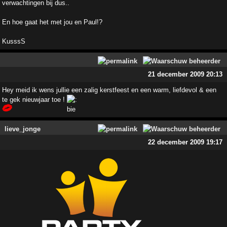
verwachtingen bij dus..
En hoe gaat het met jou en Paul!?
KusssS
21 december 2009 20:13
Hey meid ik wens jullie een zalig kerstfeest en een warm, liefdevol & een
te gek nieuwjaar toe !
lieve_jonge
22 december 2009 19:17