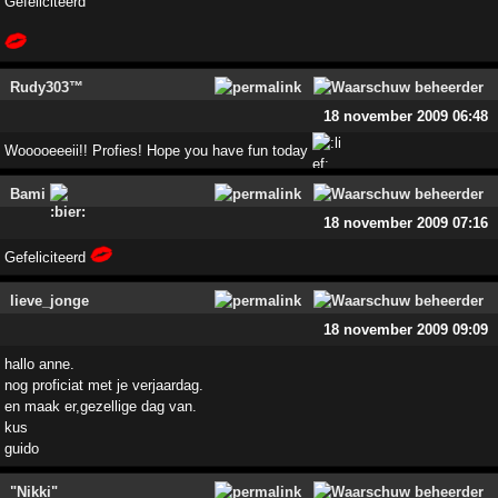
Gefeliciteerd
Rudy303™
18 november 2009 06:48
Wooooeeeii!! Profies! Hope you have fun today
Bami
18 november 2009 07:16
Gefeliciteerd
lieve_jonge
18 november 2009 09:09
hallo anne.
nog proficiat met je verjaardag.
en maak er,gezellige dag van.
kus
guido
"Nikki"