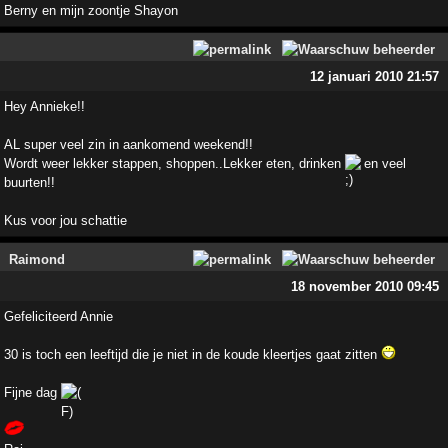
Berny en mijn zoontje Shayon
12 januari 2010 21:57
Hey Annieke!!
AL super veel zin in aankomend weekend!!
Wordt weer lekker stappen, shoppen..Lekker eten, drinken
en veel
buurten!!
Kus voor jou schattie
Raimond
18 november 2010 09:45
Gefeliciteerd Annie
30 is toch een leeftijd die je niet in de koude kleertjes gaat zitten
Fijne dag