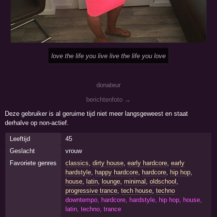
love the life you live live the life you love
donateur
berichtenfoto →
Deze gebruiker is al geruime tijd niet meer langsgeweest en staat
derhalve op non-actief.
Leeftijd
45
Geslacht
vrouw
Favoriete genres
classics
,
dirty house
,
early hardcore
,
early
hardstyle
,
happy hardcore
,
hardcore
,
hip hop
,
house
,
latin
,
lounge
,
minimal
,
oldschool
,
progressive trance
,
tech house
,
techno
downtempo, hardcore, hardstyle, hip hop, house,
latin, techno, trance