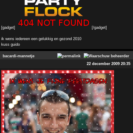
[gadget]
[/gadget]
ik wens iedereen een gelukkig en gezond 2010
kuss guido
bacardi-mannetje
22 december 2009 20:35