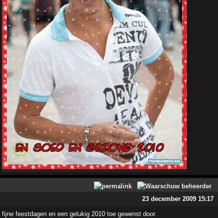
23 december 2009 15:17
fijne feestdagen en een gelukig 2010 toe gewenst door.