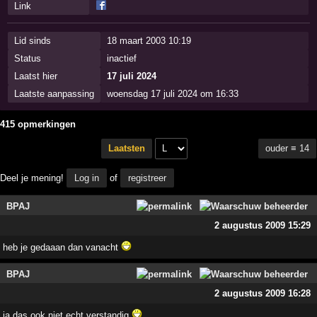
Link
Lid sinds
18 maart 2003 10:19
Status
inactief
Laatst hier
17 juli 2024
Laatste aanpassing
woensdag 17 juli 2024 om 16:33
415 opmerkingen
ouder ≡ 14
Laatsten
Deel je mening!
Log in
of
registreer
BPAJ
2 augustus 2009 15:29
heb je gedaaan dan vanacht
BPAJ
2 augustus 2009 16:28
ja das ook niet echt verstandig