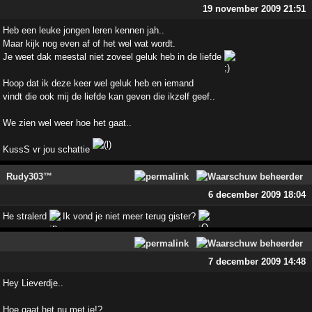
19 november 2009 21:51
Heb een leuke jongen leren kennen jah..
Maar kijk nog even af of het wel wat wordt.
Je weet dak meestal niet zoveel geluk heb in de liefde
Hoop dat ik deze keer wel geluk heb en iemand
vindt die ook mij de liefde kan geven die ikzelf geef..
We zien wel weer hoe het gaat..
KussS vr jou schattie
Rudy303™
6 december 2009 18:04
He stralerd
Ik vond je niet meer terug gister?
7 december 2009 14:48
Hey Lieverdje..
Hoe gaat het nu met je!?