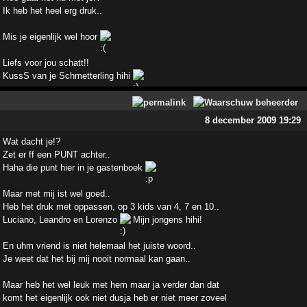
Ik heb het heel erg druk..
Mis je eigenlijk wel hoor
Liefs voor jou schatt!!
KussS van je Schmetterling hihi
8 december 2009 19:29
Wat dacht je!?
Zet er ff een PUNT achter..
Haha die punt hier in je gastenboek
Maar met mij ist wel goed..
Heb het druk met oppassen, op 3 kids van 4, 7 en 10..
Luciano, Leandro en Lorenzo
Mijn jongens hihi!
En uhm vriend is niet helemaal het juiste woord..
Je weet dat het bij mij nooit normaal kan gaan..
Maar heb het wel leuk met hem maar ja verder dan dat
komt het eigenlijk ook niet dusja heb er niet meer zoveel