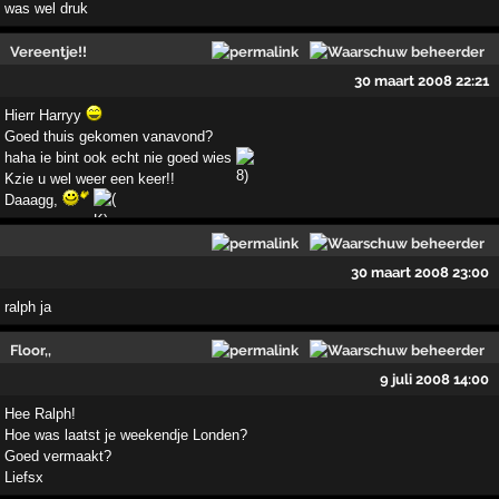
was wel druk
Vereentje!!
30 maart 2008 22:21
Hierr Harryy
Goed thuis gekomen vanavond?
haha ie bint ook echt nie goed wies
Kzie u wel weer een keer!!
Daaagg,
30 maart 2008 23:00
ralph ja
Floor,,
9 juli 2008 14:00
Hee Ralph!
Hoe was laatst je weekendje Londen?
Goed vermaakt?
Liefsx