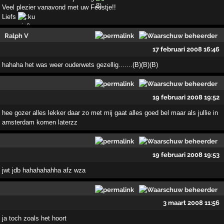
Veel plezier vanavond met uw Feestje!!
Liefs
Ralph V
17 februari 2008 16:46
hahaha het was weer ouderwets gezellig.......(B)(B)(B)
19 februari 2008 19:52
hee gozer alles lekker daar zo met mij gaat alles goed bel maar als jullie in
amsterdam komen laterzz
19 februari 2008 19:53
jwt jdb hahahahahha afz wza
3 maart 2008 11:56
ja toch zoals het hoort