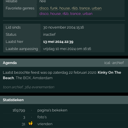
Relatie
nee
Favoriete genres
disco
,
funk
,
house
,
r&b
,
trance
,
urban
disco, house, r&b, trance, urban
Lid sinds
30 november 2004 15:16
Status
inactief
Laatst hier
13 mei 2024 22:39
Laatste aanpassing
vrijdag 10 mei 2024 om 16:16
Agenda
ical
·
archief
Laatst bezochte feest was op zaterdag 22 februari 2020:
Kinky On The
Beach
,
The BOX
,
Amsterdam
toon archief, 384 evenementen
Statistieken
169799
·
pagina's bekeken
3
·
foto's
31
vrienden