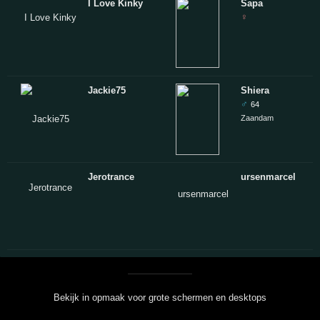
I Love Kinky
Sapa
♀
Jackie75
Shiera
♂
64
Zaandam
Jerotrance
ursenmarcel
Bekijk in opmaak voor grote schermen en desktops