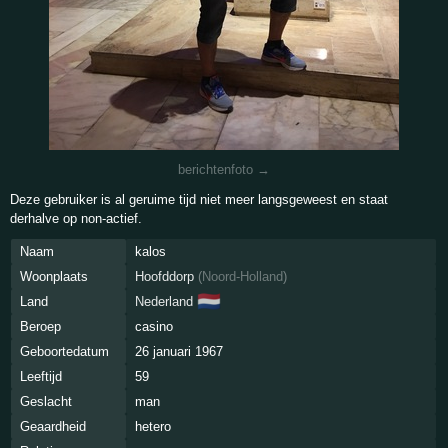
berichtenfoto →
Deze gebruiker is al geruime tijd niet meer langsgeweest en staat
derhalve op non-actief.
Naam
kalos
Woonplaats
Hoofddorp
(
Noord-Holland
)
🇳🇱
Land
Nederland
Beroep
casino
Geboortedatum
26 januari 1967
Leeftijd
59
Geslacht
man
Geaardheid
hetero