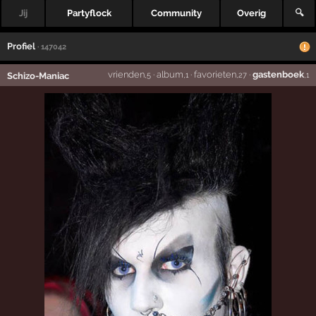
Jij
Partyflock
Community
Overig
🔍
Profiel
· 147042
vrienden
·
album
·
favorieten
·
gastenboek
Schizo-Maniac
,5
,1
,27
,1