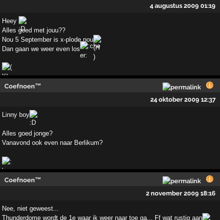
4 augustus 2009 01:19
Heey
Alles goed met jouu??
Nou 5 September is x-plode nou
Dan gaan we weer even los
Coefnoen™
24 oktober 2009 12:37
Linny boy
Alles goed jonge?
Vanavond ook even naar Berlikum?
Coefnoen™
2 november 2009 18:16
Nee, niet geweest...
Thunderdome wordt de 1e waar ik weer naar toe ga... Ff wat rustig aan