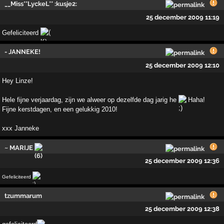
__Miss**LyckeL** :kusje2:
25 december 2009 11:19
Gefeliciteerd
- JANNEKE!
25 december 2009 12:10
Hey Linze!
Hele fijne verjaardag, zijn we alweer op dezelfde dag jarig he
Haha!
Fijne kerstdagen, en een gelukkig 2010!
xxx Janneke
~ MARIJE
25 december 2009 12:36
Gefeliciteerd
tzummarum
25 december 2009 12:38