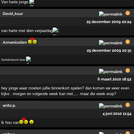
Van harte jonge
David_kuur
25 december 2009 20:24
van harte met dien verjaardag
Annanicolien
25 december 2009 20:31
Gefeliciteerd skat
6 maart 2010 18:52
hey jonge waar moeten jullie binnenkort spelen? dan komen we weer even
kijke.. morgen en volgende week kan niet.,... maar die week erop?
anita p.
4 juni 2010 11:54
ik hou van