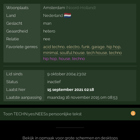
Woonplaats
Amsterdam
(
Noord-Holland
)
🇳🇱
Land
Nederland
Geslacht
man
Geaardheid
hetero
Relatie
nee
Favoriete genres
acid techno
,
electro
,
funk
,
garage
,
hip hop
,
minimal
,
soulful house
,
tech house
,
techno
hip hop, house, techno
Lid sinds
9 oktober 2004 23:02
Status
inactief
Laatst hier
15 september 2021 02:18
Laatste aanpassing
maandag 16 november 2015 om 08:53
Toon TECHN:yes:NEESs persoonlijke tekst
Bekijk in opmaak voor grote schermen en desktops