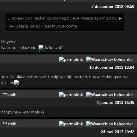
3 december 2012 09:56
Uitspraak
van inactief op zondag 2 december 2012 om 20:00:
▶
Hey. gaan jullie ook naar thunderdome?
Heyyyy!
Neeeee, helaas niet
Jullie wel?
10 december 2012 18:04
Jup. Gelukkig hebben we op tijd kaartje besteld, dus zaterdag gaan we
knallen
***steffi
1 januari 2013 16:49
happy new year meis xx
***steffi
24 mei 2013 20:42