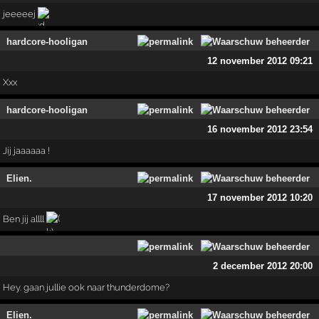
jeeeeej
hardcore-hooligan
12 november 2012 09:21
Xxx
hardcore-hooligan
16 november 2012 23:54
Jij jaaaaaa !
Elien.
17 november 2012 10:20
Ben jij allll
2 december 2012 20:00
Hey. gaan jullie ook naar thunderdome?
Elien.