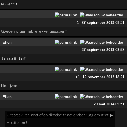
lekkerwijf
-1
27 september 2013 08:51
Goedemorgen heb je lekker geslapen?
Elien.
27 september 2013 08:58
Ja hoor jij dan?
+1
12 november 2013 18:21
Hoefijzeerr !
Elien.
29 mei 2014 09:51
Uitspraak
van inactief op dinsdag 12 november 2013 om 18:21:
▶
Hoefijzeerr !