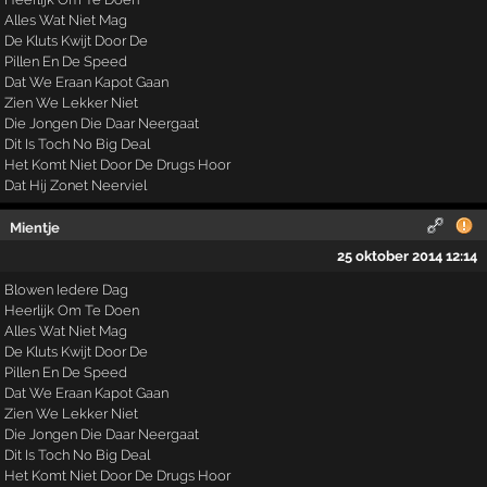
Alles Wat Niet Mag
De Kluts Kwijt Door De
Pillen En De Speed
Dat We Eraan Kapot Gaan
Zien We Lekker Niet
Die Jongen Die Daar Neergaat
Dit Is Toch No Big Deal
Het Komt Niet Door De Drugs Hoor
Dat Hij Zonet Neerviel
Mientje
25 oktober 2014 12:14
Blowen Iedere Dag
Heerlijk Om Te Doen
Alles Wat Niet Mag
De Kluts Kwijt Door De
Pillen En De Speed
Dat We Eraan Kapot Gaan
Zien We Lekker Niet
Die Jongen Die Daar Neergaat
Dit Is Toch No Big Deal
Het Komt Niet Door De Drugs Hoor