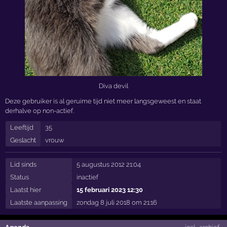
Diva devil
Deze gebruiker is al geruime tijd niet meer langsgeweest en staat
derhalve op non-actief.
Leeftijd
35
Geslacht
vrouw
Lid sinds
5 augustus 2012 21:04
Status
inactief
Laatst hier
15 februari 2023 12:30
Laatste aanpassing
zondag 8 juli 2018 om 21:16