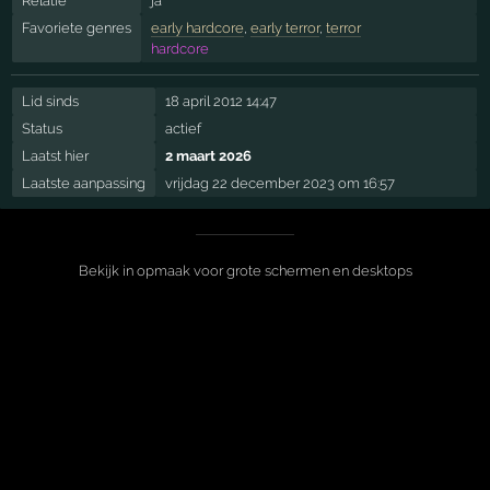
Relatie
ja
Favoriete genres
early hardcore
,
early terror
,
terror
hardcore
Lid sinds
18 april 2012 14:47
Status
actief
Laatst hier
2 maart 2026
Laatste aanpassing
vrijdag 22 december 2023 om 16:57
Bekijk in opmaak voor grote schermen en desktops