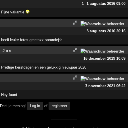
-1
1 augustus 2016 09:00
Fijne vakantie
3 augustus 2016 20:16
heeii leuke fotos greetszz sammiej☆
J o s
16 december 2019 10:09
Prettige kerstdagen en een gelukkig nieuwjaar 2020
3 november 2021 06:42
Hey faant
Deel je mening!
Log in
of
registreer