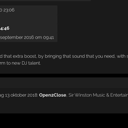
0 23:06
14:46
september 2016 om 09:41
that extra boost, by bringing that sound that you need, with s
rm to new DJ talent.
ag 13 oktober 2018:
Open2Close
,
Sir Winston Music & Enterta