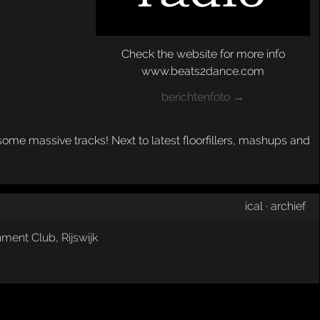
Check the website for more info
www.beats2dance.com
berichtenfoto →
ome massive tracks! Next to latest floorfillers, mashups and
ical
·
archief
inment Club
,
Rijswijk