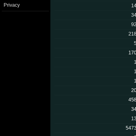
Privacy
1
3
9
21
17
2
45
3
1
547