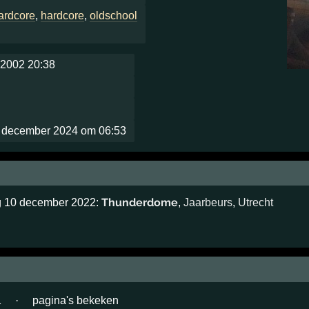
hardcore
,
hardcore
,
oldschool
2002 20:38
 december 2024 om 06:53
Thunderdome
ag 10 december 2022:
,
Jaarbeurs
,
Utrecht
1
·
pagina's bekeken