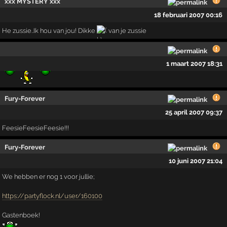
xxx MYSTERY xxx
18 februari 2007 00:16
He zussie..Ik hou van jou! Dikke
van je zussie
1 maart 2007 18:31
Fury-Forever
25 april 2007 09:37
FeesieFeesieFeesie!!!
Fury-Forever
10 juni 2007 21:04
We hebben er nog 1 voor jullie;
https://partyflock.nl/user/160100
Gastenboek!