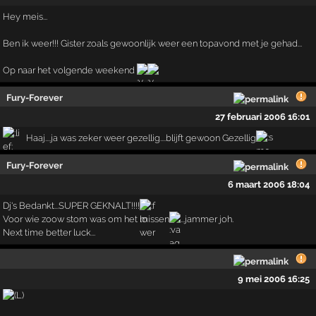
Hey meis...
Ben ik weer!!! Gister zoals gewoonlijk weer een topavond met je gehad...
Op naar het volgende weekend
Fury-Forever
27 februari 2006 16:01
Haaj....ja was zeker weer gezellig....blijft gewoon Gezellig
Fury-Forever
6 maart 2006 18:04
Dj's Bedankt...SUPER GEKNALT!!!!
Voor wie zoow stom was om het missen
...jammer joh.
Next time better luck...
9 mei 2006 16:25