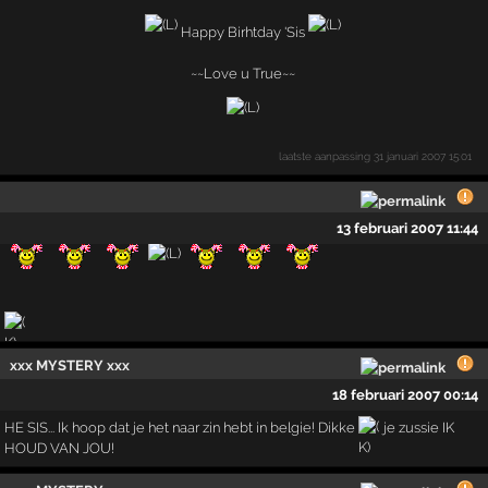
Happy Birhtday 'Sis
~~Love u True~~
laatste aanpassing
31 januari 2007 15:01
13 februari 2007 11:44
xxx MYSTERY xxx
18 februari 2007 00:14
HE SIS... Ik hoop dat je het naar zin hebt in belgie! Dikke
je zussie IK
HOUD VAN JOU!