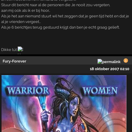
Stuur dit bericht naar al de personen die Je nooit zou vergeten,
aan mij oók als ik er bij hoor…
Als je het aan niemand stuurt wil het zeggen dat je geen tijd hebt en dat je
al je vrienden vergeet…
Als je 6 berichtjes terug gestuurd krijgt dan ben je echt graag gelieft.
Dikke tút
Fury-Forever
18 oktober 2007 02:10