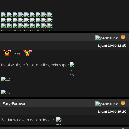
2 juni 2006 12:48
Assi
Mooi wijffie, je foto's en alles, echt super
Fury-Forever
2 juni 2006 15:20
Zo dat was weer een middagje....