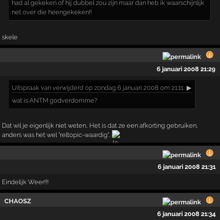
had al gekeken of hij dubbel zou zijn maar dan heb ik waarschijnlijk
net over die heengekeken!!
skele
6 januari 2008 21:29
Uitspraak
van verwijderd op zondag 6 januari 2008 om 21:11:
▶
wat is ANTM godverdomme?
Dat wil je eigenlijk niet weten.. Het is dat ze een afkorting gebruiken,
anders was het wel "reltopic-waardig"..
6 januari 2008 21:31
Eindelijk Weer!!!
CHAOSZ
6 januari 2008 21:34