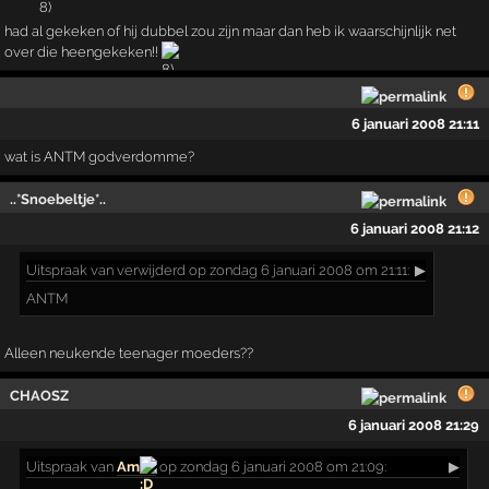
had al gekeken of hij dubbel zou zijn maar dan heb ik waarschijnlijk net
over die heengekeken!!
6 januari 2008 21:11
wat is ANTM godverdomme?
..*Snoebeltje*..
6 januari 2008 21:12
Uitspraak
van verwijderd op zondag 6 januari 2008 om 21:11:
▶
ANTM
Alleen neukende teenager moeders??
CHAOSZ
6 januari 2008 21:29
Uitspraak
van
Am
op zondag 6 januari 2008 om 21:09:
▶