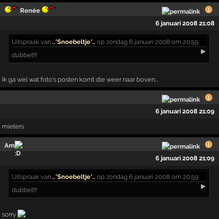
Renée
6 januari 2008 21:08
Uitspraak
van
..*Snoebeltje*..
op zondag 6 januari 2008 om 20:59:
▶
dubbel!!!
Ik ga wel wat foto's posten komt die weer naar boven...
6 januari 2008 21:09
mieters
Am
6 januari 2008 21:09
Uitspraak
van
..*Snoebeltje*..
op zondag 6 januari 2008 om 20:59:
▶
dubbel!!!
sorry