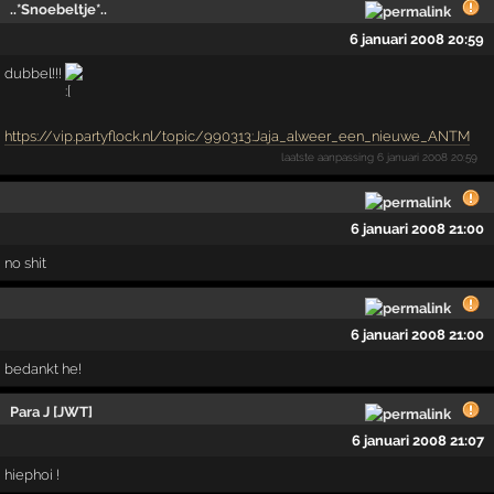
..*Snoebeltje*..
6 januari 2008 20:59
dubbel!!!
https://vip.partyflock.nl/topic/990313:Jaja_alweer_een_nieuwe_ANTM
laatste aanpassing
6 januari 2008 20:59
6 januari 2008 21:00
no shit
6 januari 2008 21:00
bedankt he!
Para J [JWT]
6 januari 2008 21:07
hiephoi !