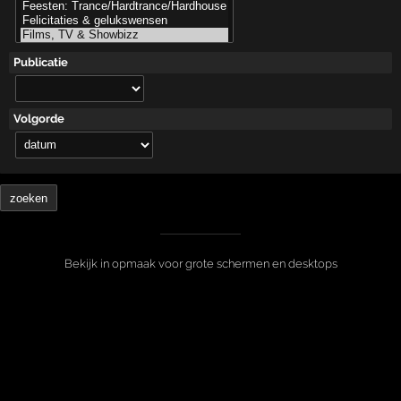
Publicatie
Volgorde
Bekijk in opmaak voor grote schermen en desktops