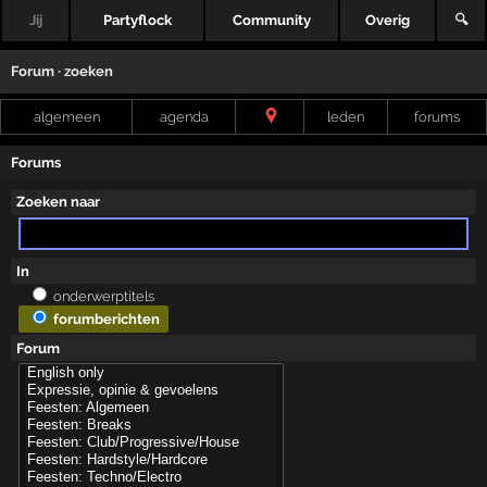
Jij
Partyflock
Community
Overig
🔍
Forum · zoeken
algemeen
agenda
leden
forums
Forums
Zoeken naar
In
onderwerptitels
forumberichten
Forum