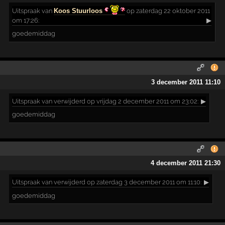
Uitspraak
van
Koos Stuurloos
op zaterdag 22 oktober 2011
om 17:26:
▶
goedemiddag
3 december 2011 11:10
Uitspraak
van verwijderd op vrijdag 2 december 2011 om 23:02:
▶
goedemiddag
4 december 2011 21:30
Uitspraak
van verwijderd op zaterdag 3 december 2011 om 11:10:
▶
goedemiddag