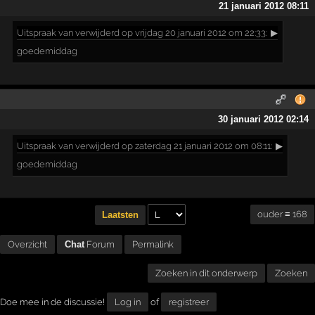
21 januari 2012 08:11
Uitspraak
van verwijderd op vrijdag 20 januari 2012 om 22:33:
▶
goedemiddag
30 januari 2012 02:14
Uitspraak
van verwijderd op zaterdag 21 januari 2012 om 08:11:
▶
goedemiddag
ouder ≡ 168
Laatsten
Overzicht
Chat
Forum
Permalink
Zoeken in dit onderwerp
Zoeken
Doe mee in de discussie!
Log in
of
registreer