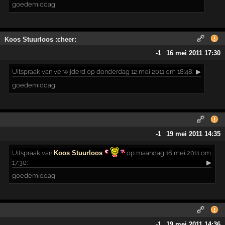
goedemiddag
Koos Stuurloos :cheer:
-1
16 mei 2011 17:30
Uitspraak
van verwijderd op donderdag 12 mei 2011 om 18:48:
▶
goedemiddag
-1
19 mei 2011 14:35
Uitspraak
van
Koos Stuurloos
op maandag 16 mei 2011 om
17:30:
▶
goedemiddag
-1
19 mei 2011 14:36