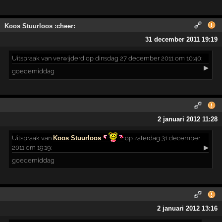
Koos Stuurloos :cheer:
31 december 2011 19:19
Uitspraak
van verwijderd op dinsdag 27 december 2011 om 10:40:
▶
goedemiddag
2 januari 2012 11:28
Uitspraak
van
Koos Stuurloos
op zaterdag 31 december
2011 om 19:19:
▶
goedemiddag
2 januari 2012 13:16