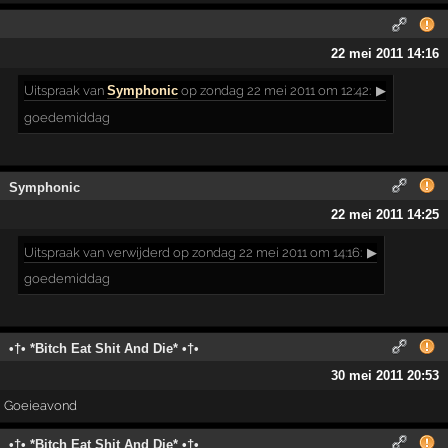
22 mei 2011 14:16
Uitspraak
van
Symphonic
op zondag 22 mei 2011 om 12:42:
▶
goedemiddag
Symphonic
22 mei 2011 14:25
Uitspraak
van verwijderd op zondag 22 mei 2011 om 14:16:
▶
goedemiddag
•†• *Bitch Eat Shit And Die* •†•
30 mei 2011 20:53
Goeieavond
•†• *Bitch Eat Shit And Die* •†•