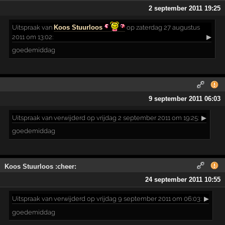
2 september 2011 19:25
Uitspraak
van
Koos Stuurloos
op zaterdag 27 augustus
2011 om 13:02:
▶
goedemiddag
9 september 2011 06:03
Uitspraak
van verwijderd op vrijdag 2 september 2011 om 19:25:
▶
goedemiddag
Koos Stuurloos :cheer:
24 september 2011 10:55
Uitspraak
van verwijderd op vrijdag 9 september 2011 om 06:03:
▶
goedemiddag