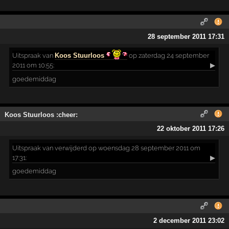
28 september 2011 17:31
Uitspraak
van
Koos Stuurloos
op zaterdag 24 september
2011 om 10:55:
▶
goedemiddag
Koos Stuurloos :cheer:
22 oktober 2011 17:26
Uitspraak
van verwijderd op woensdag 28 september 2011 om
17:31:
▶
goedemiddag
2 december 2011 23:02