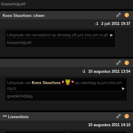
Koeiemidjuh!!
Koos Stuurloos :cheer:
-1
2 juli 2011 19:37
Uitspraak
van verwijderd op dinsdag 28 juni 2011 om 21:48:
▶
Koeiemidjuh!!
-1
10 augustus 2011 13:54
Uitspraak
van
Koos Stuurloos
op zaterdag 11 juni 2011 om
09:21:
▶
goedemiddag
º²º Lieverdinie
10 augustus 2011 14:10