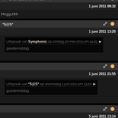
1 juni 2011 08:32
Mogguhhh
*S@S*
1 juni 2011 13:20
Uitspraak
van
Symphonic
op zondag 22 mei 2011 om 14:25:
▶
goedemiddag
1 juni 2011 21:55
Uitspraak
van
*S@S*
op woensdag 1 juni 2011 om 13:20:
▶
goedemiddag
5 juni 2011 13:14