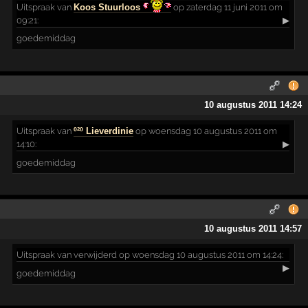
Uitspraak
van
Koos Stuurloos
op zaterdag 11 juni 2011 om
09:21:
▶
goedemiddag
10 augustus 2011 14:24
Uitspraak
van
º²º Lieverdinie
op woensdag 10 augustus 2011 om
14:10:
▶
goedemiddag
10 augustus 2011 14:57
Uitspraak
van verwijderd op woensdag 10 augustus 2011 om 14:24:
▶
goedemiddag