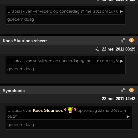
Uitspraak
van verwijderd op donderdag 19 mei 2011 om 14:35:
▶
goedemiddag
Koos Stuurloos :cheer:
-1
22 mei 2011 08:29
Uitspraak
van verwijderd op donderdag 19 mei 2011 om 14:36:
▶
goedemiddag
Symphonic
22 mei 2011 12:42
Uitspraak
van
Koos Stuurloos
op zondag 22 mei 2011 om
08:29:
▶
goedemiddag